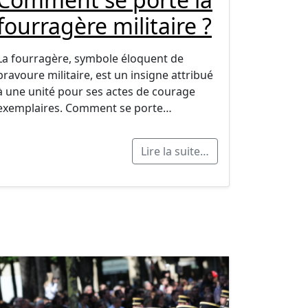
fourragère militaire ?
La fourragère, symbole éloquent de
bravoure militaire, est un insigne attribué
à une unité pour ses actes de courage
exemplaires. Comment se porte…
Lire la suite…