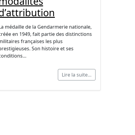
modalités
d’attribution
La médaille de la Gendarmerie nationale,
créée en 1949, fait partie des distinctions
militaires françaises les plus
prestigieuses. Son histoire et ses
conditions…
Lire la suite…