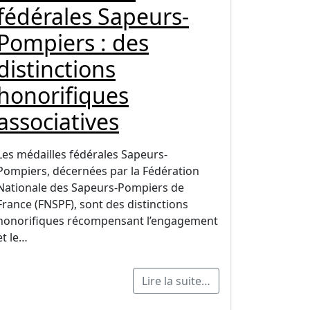
fédérales Sapeurs-
Pompiers : des
distinctions
honorifiques
associatives
Les médailles fédérales Sapeurs-
Pompiers, décernées par la Fédération
Nationale des Sapeurs-Pompiers de
France (FNSPF), sont des distinctions
honorifiques récompensant l’engagement
et le…
Lire la suite…