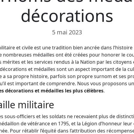
décorations
5 mai 2023
litaire et civile est une tradition bien ancrée dans l’histoire
, de nombreuses médailles ont été créées pour honorer le cou
mérites et les services rendus à la Nation par les citoyens et
 décorations et médailles sont un aspect important de la cult
 a sa propre histoire, parfois son propre surnom et ses p
 qu’il est important de comprendre. Nous vous proposons un
 décorations et médailles les plus célèbres
.
lle militaire
les sous-officiers et les soldats ne recevaient plus de distinc
médaillon de vétérance en 1795, et la Légion d’honneur leur 
ée. Pour rétablir l’équité dans l’attribution des récompense