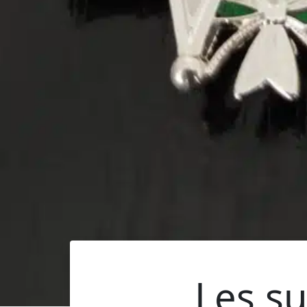
Les s