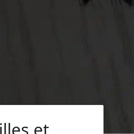
les et