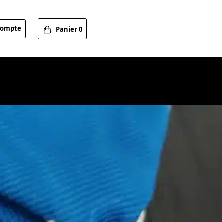
compte
Panier
0