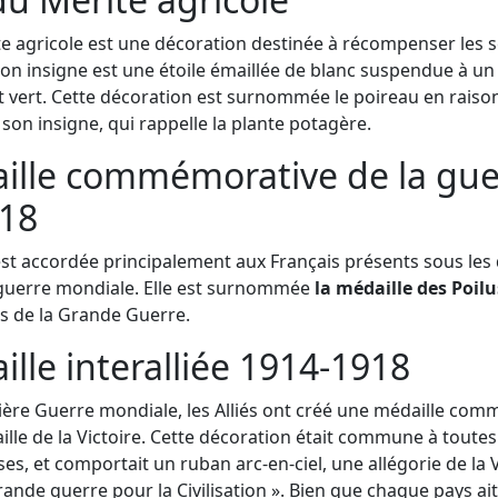
te agricole est une décoration destinée à récompenser les 
 Son insigne est une étoile émaillée de blanc suspendue à u
 vert. Cette décoration est surnommée le poireau en raison
son insigne, qui rappelle la plante potagère.
ille commémorative de la gue
18
est accordée principalement aux Français présents sous les
guerre mondiale. Elle est surnommée
la médaille des Poilu
s de la Grande Guerre.
lle interalliée 1914-1918
ière Guerre mondiale, les Alliés ont créé une médaille co
ille de la Victoire. Cette décoration était commune à toutes
uses, et comportait un ruban arc-en-ciel, une allégorie de la V
Grande guerre pour la Civilisation ». Bien que chaque pays ait