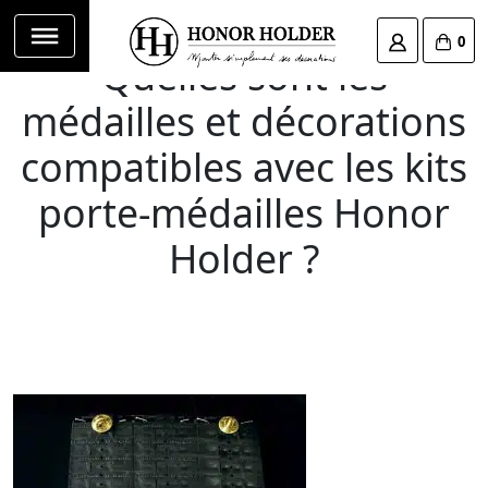
0
Quelles sont les
médailles et décorations
compatibles avec les kits
porte-médailles Honor
Holder ?